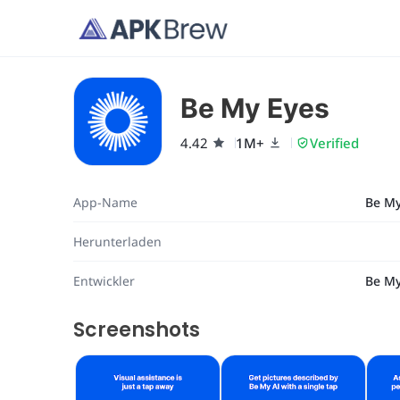
Be My Eyes
4.42
1M+
Verified
App-Name
Be My
Herunterladen
Entwickler
Be My
Screenshots