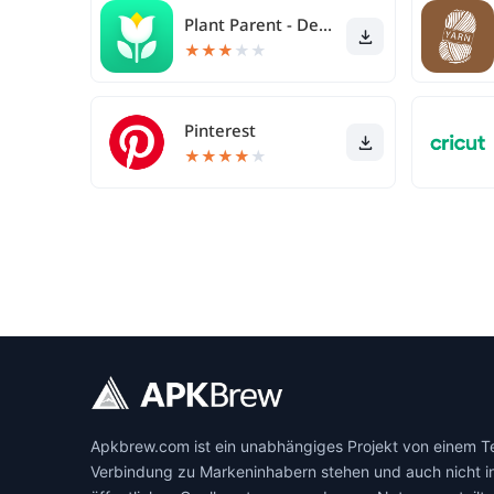
Plant Parent - Der Pflegeguide
★
★
★
★
★
Pinterest
★
★
★
★
★
Apkbrew.com ist ein unabhängiges Projekt von einem Team
Verbindung zu Markeninhabern stehen und auch nicht in