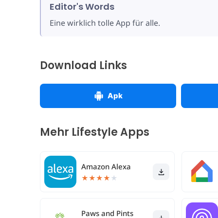
Editor's Words
Eine wirklich tolle App für alle.
Download Links
Apk
Mehr Lifestyle Apps
Amazon Alexa
★
★
★
★
★
Paws and Pints