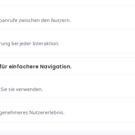
eoanrufe zwischen den Nutzern.
ung bei jeder Interaktion.
ür einfachere Navigation.
 Sie sie verwenden.
angenehmeres Nutzererlebnis.