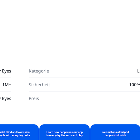
 Eyes
Kategorie
L
1M+
Sicherheit
100%
 Eyes
Preis