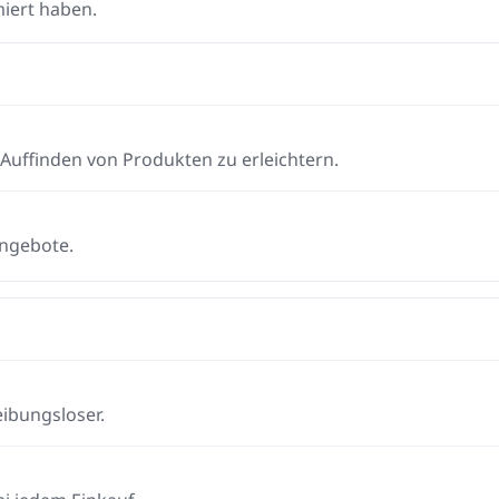
iert haben.
Auffinden von Produkten zu erleichtern.
Angebote.
eibungsloser.