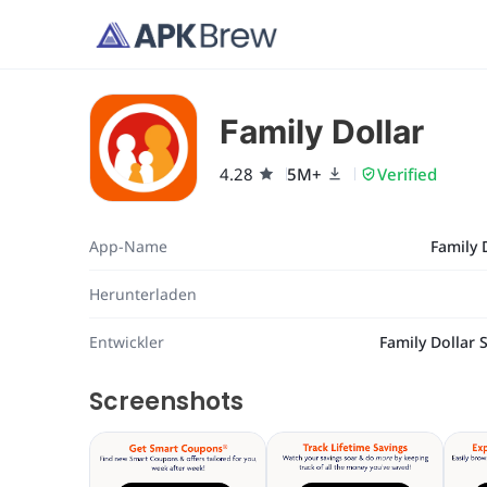
Family Dollar
4.28
5M+
Verified
App-Name
Family 
Herunterladen
Entwickler
Family Dollar 
Screenshots