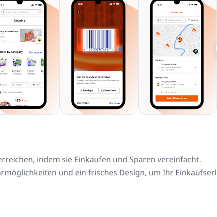
 erreichen, indem sie Einkaufen und Sparen vereinfacht.
rmöglichkeiten und ein frisches Design, um Ihr Einkaufser