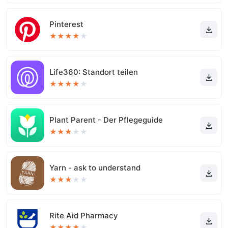
Pinterest
★
★
★
★
★
Life360: Standort teilen
★
★
★
★
★
Plant Parent - Der Pflegeguide
★
★
★
★
★
Yarn - ask to understand
★
★
★
★
★
Rite Aid Pharmacy
★
★
★
★
★