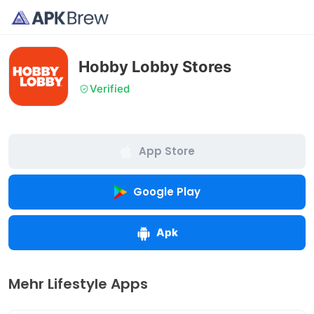
Hobby Lobby Stores
Verified
App Store
Google Play
Apk
Mehr Lifestyle Apps