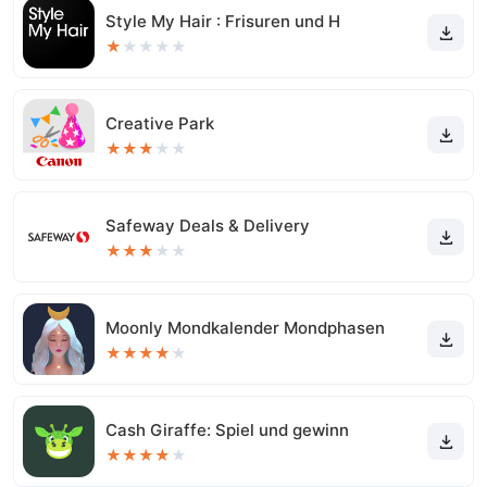
Style My Hair : Frisuren und H
★
★
★
★
★
Creative Park
★
★
★
★
★
Safeway Deals & Delivery
★
★
★
★
★
Moonly Mondkalender Mondphasen
★
★
★
★
★
Cash Giraffe: Spiel und gewinn
★
★
★
★
★