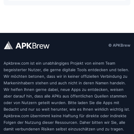
© APKBrew
Apkbrew.com ist ein unabhängiges Projekt von einem Team
begeisterter Nutzer, die gerne digitale Tools entdecken und teilen.
Wir möchten betonen, dass wir in keiner offiziellen Verbindung zu
Markeninhabern stehen und auch nicht in deren Namen handeln.
Wir helfen Ihnen gerne dabei, neue Apps zu entdecken, weisen
aber darauf hin, dass alle APKs aus öffentlichen Quellen stammen
oder von Nutzern geteilt wurden. Bitte laden Sie die Apps mit
Bedacht und nur so weit herunter, wie es Ihnen wirklich wichtig ist.
Apkbrew.com übernimmt keine Haftung für direkte oder indirekte
Folgen der Nutzung dieser Ressourcen. Daher bitten wir Sie, alle
damit verbundenen Risiken selbst einzuschätzen und zu tragen.