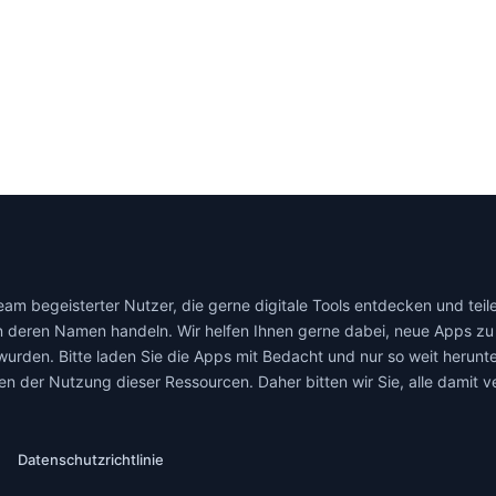
 begeisterter Nutzer, die gerne digitale Tools entdecken und teilen
 deren Namen handeln. Wir helfen Ihnen gerne dabei, neue Apps zu 
urden. Bitte laden Sie die Apps mit Bedacht und nur so weit herunter
gen der Nutzung dieser Ressourcen. Daher bitten wir Sie, alle damit
Datenschutzrichtlinie