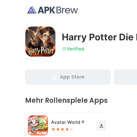
Harry Potter Die
Verified
App Store
Mehr Rollenspiele Apps
Avatar World ®
★
★
★
★
★