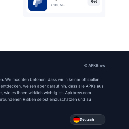
Get
100M+
© APKBrew
. Wir möchten betonen, dass wir in keiner offiziellen
entdecken, weisen aber darauf hin, dass alle APKs aus
, wie es Ihnen wirklich wichtig ist. Apkbrew.com
 verbundenen Risiken selbst einzuschätzen und zu
Deutsch