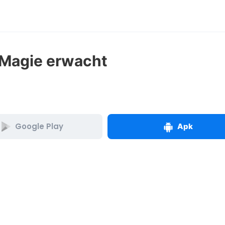
 Magie erwacht
Google Play
Apk