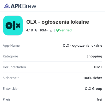
OLX - ogłoszenia lokalne
4.18
10M+
Verified
App-Name
OLX - ogłoszenia lokalne
Kategorie
Shopping
Herunterladen
10M+
Sicherheit
100% sicher
Entwickler
OLX Group
Preis
frei