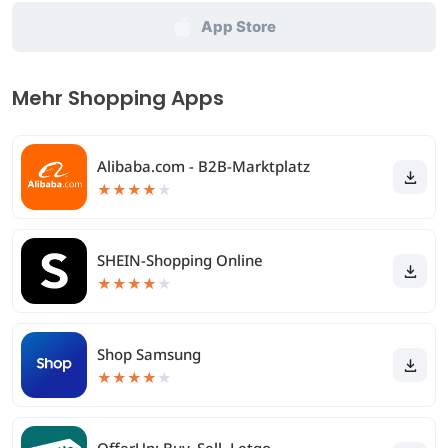
App Store
Mehr Shopping Apps
Alibaba.com - B2B-Marktplatz
★
★
★
★
★
SHEIN-Shopping Online
★
★
★
★
★
Shop Samsung
★
★
★
★
★